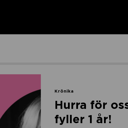
Krönika
Hurra för oss
fyller 1 år!