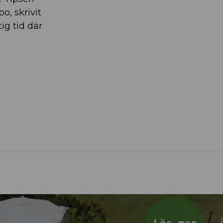
, skrivit
ig tid där