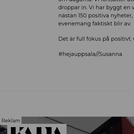
droppar in. Vi har byggt en
nästan 150 positiva nyheter,
evenemang faktiskt blir av.
Det är full fokus på positivt.
#hejauppsala//Susanna
Reklam