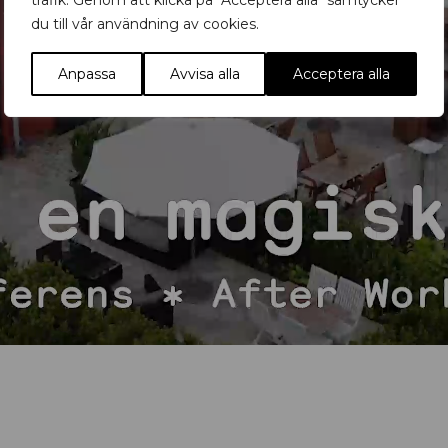
trafik. Genom att klicka på "Acceptera alla" samtycker
du till vår användning av cookies.
Anpassa
Avvisa alla
Acceptera alla