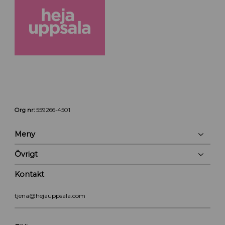
Org nr:
559266-4501
Meny
Övrigt
Kontakt
tjena@hejauppsala.com