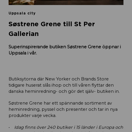
Uppsala city
Søstrene Grene till St Per
Gallerian
Superinspirerande butiken Søstrene Grene öppnar i
Uppsala i vår.
Butiksytorna där New Yorker och Brands Store
tidigare huserat slås ihop och till våren flyttar den
danska heminredning- och gör det själv- butiken in.
Søstrene Grene har ett spännande sortiment av
heminredning, pyssel och presenter och tar in nya
produkter varje vecka.
Idag finns över 240 butiker i 15 länder i Europa och