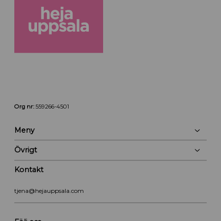
Org nr:
559266-4501
Meny
Övrigt
Kontakt
tjena@hejauppsala.com