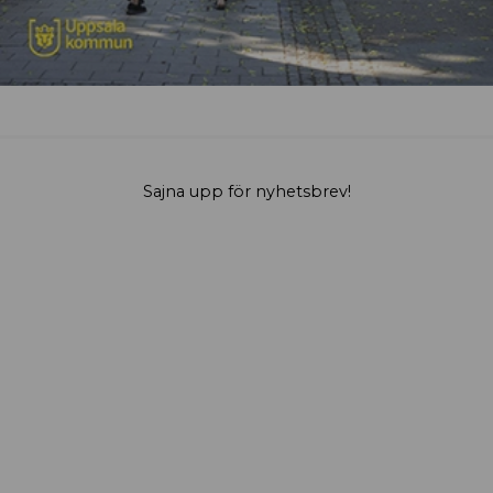
Sajna upp för nyhetsbrev!