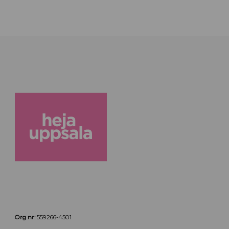
Org nr:
559266-4501