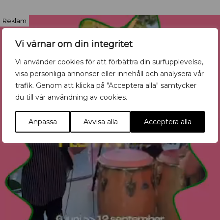
Reklam
Vi värnar om din integritet
Vi använder cookies för att förbättra din surfupplevelse,
visa personliga annonser eller innehåll och analysera vår
trafik. Genom att klicka på "Acceptera alla" samtycker
du till vår användning av cookies.
Anpassa
Avvisa alla
Acceptera alla