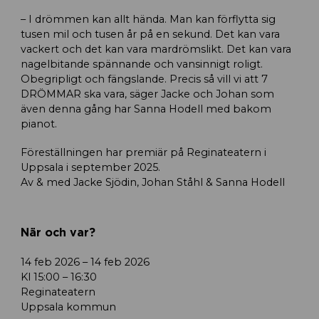
– I drömmen kan allt hända. Man kan förflytta sig
tusen mil och tusen år på en sekund. Det kan vara
vackert och det kan vara mardrömslikt. Det kan vara
nagelbitande spännande och vansinnigt roligt.
Obegripligt och fängslande. Precis så vill vi att 7
DRÖMMAR ska vara, säger Jacke och Johan som
även denna gång har Sanna Hodell med bakom
pianot.
Föreställningen har premiär på Reginateatern i
Uppsala i september 2025.
Av & med Jacke Sjödin, Johan Ståhl & Sanna Hodell
När och var?
14 feb 2026 – 14 feb 2026
Kl 15:00 – 16:30
Reginateatern
Uppsala kommun