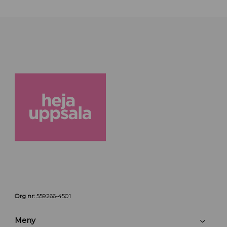
Org nr:
559266-4501
Meny