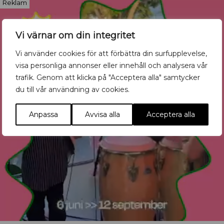
Reklam
Vi värnar om din integritet
Vi använder cookies för att förbättra din surfupplevelse,
visa personliga annonser eller innehåll och analysera vår
trafik. Genom att klicka på "Acceptera alla" samtycker
du till vår användning av cookies.
Anpassa
Avvisa alla
Acceptera alla