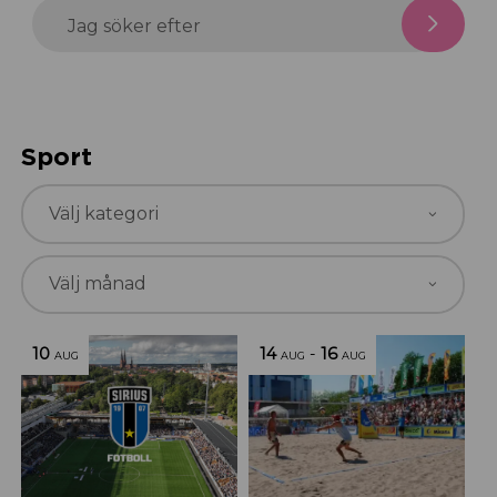
Jag söker efter
Sport
10
14
-
16
AUG
AUG
AUG