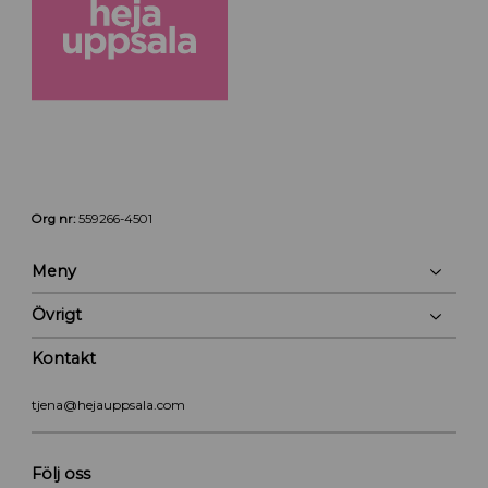
Org nr:
559266-4501
Meny
Övrigt
Kontakt
tjena@hejauppsala.com
Följ oss