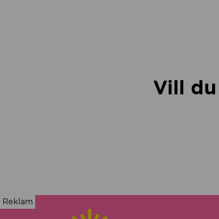
Vill d
Reklam