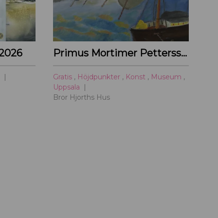
 2026
Primus Mortimer Pettersson
a
Gratis
,
Höjdpunkter
,
Konst
,
Museum
,
Uppsala
Bror Hjorths Hus