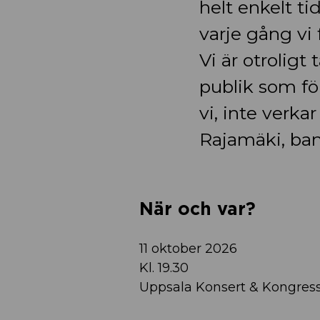
helt enkelt ti
varje gång vi
Vi är otrolig
publik som fö
vi, inte verka
Rajamäki, ban
När och var?
11 oktober 2026
Kl. 19.30
Uppsala Konsert & Kongress