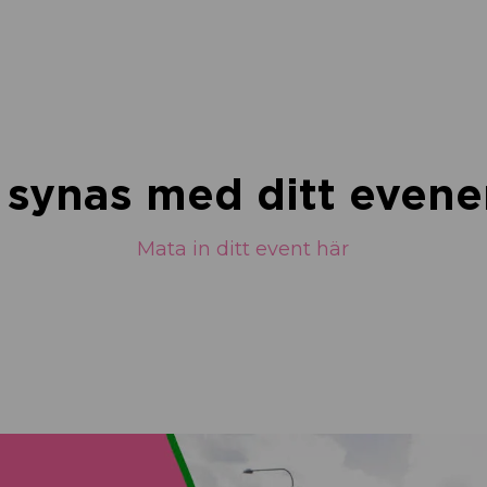
u synas med ditt eve
Mata in ditt event här