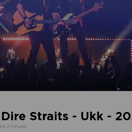
 Dire Straits - Ukk - 2
tid: 3 minuter