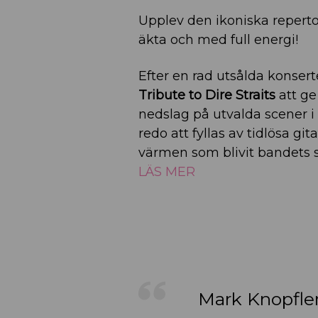
Upplev den ikoniska reperto
äkta och med full energi!
Efter en rad utsålda konser
Tribute to Dire Straits
att ge
nedslag på utvalda scener i 
redo att fyllas av tidlösa gi
värmen som blivit bandets 
LÄS MER
Mark Knopflers