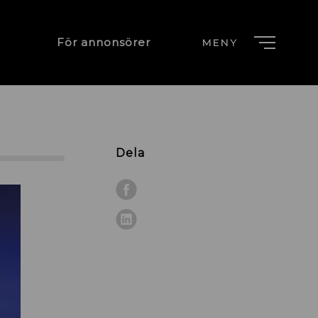
För annonsörer
MENY
Dela