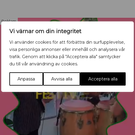
Reklam
Vi värnar om din integritet
Vi använder cookies för att förbättra din surfupplevelse,
visa personliga annonser eller innehåll och analysera vår
trafik. Genom att klicka på "Acceptera alla" samtycker
du till vår användning av cookies.
Anpassa
Avvisa alla
Acceptera alla