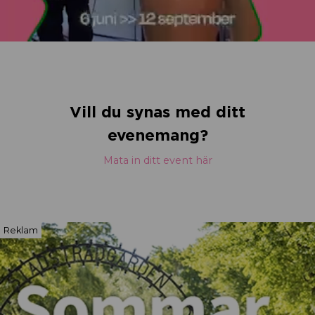
Vill du synas med ditt
evenemang?
Mata in ditt event här
Reklam