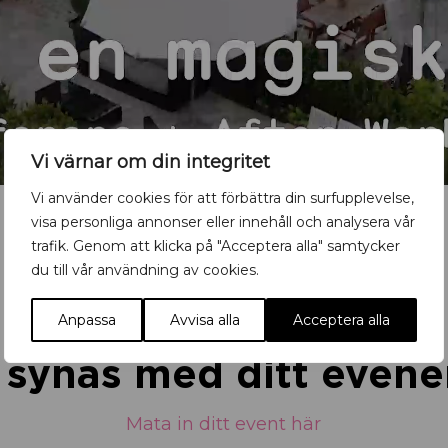
Vi värnar om din integritet
Vi använder cookies för att förbättra din surfupplevelse,
visa personliga annonser eller innehåll och analysera vår
trafik. Genom att klicka på "Acceptera alla" samtycker
du till vår användning av cookies.
Anpassa
Avvisa alla
Acceptera alla
u synas med ditt eve
Mata in ditt event här