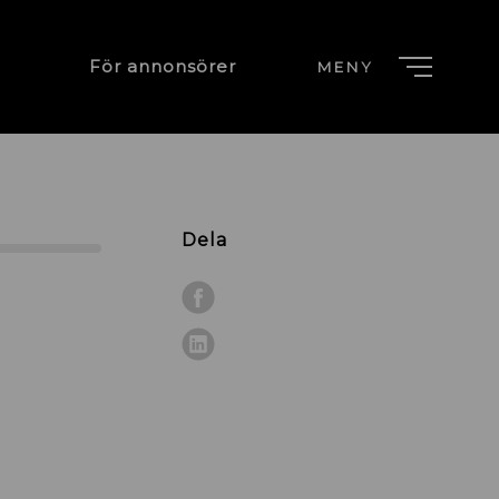
För annonsörer
MENY
Dela