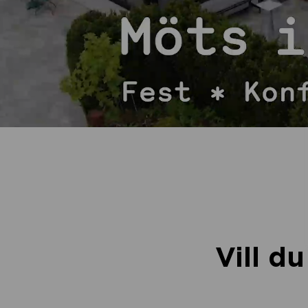
Vill d