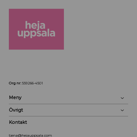
Org nr:
559266-4501
Meny
Övrigt
Kontakt
tjena@hejauppsala.com