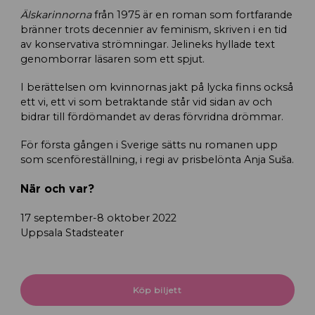
Älskarinnorna
från 1975 är en roman som fortfarande
bränner trots decennier av feminism, skriven i en tid
av konservativa strömningar. Jelineks hyllade text
genomborrar läsaren som ett spjut.
I berättelsen om kvinnornas jakt på lycka finns också
ett vi, ett vi som betraktande står vid sidan av och
bidrar till fördömandet av deras förvridna drömmar.
För första gången i Sverige sätts nu romanen upp
som scenföreställning, i regi av prisbelönta Anja Suša.
När och var?
17 september-8 oktober 2022
Uppsala Stadsteater
Köp biljett