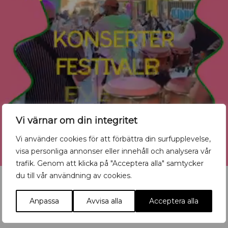
Vi värnar om din integritet
Vi använder cookies för att förbättra din surfupplevelse,
visa personliga annonser eller innehåll och analysera vår
trafik. Genom att klicka på "Acceptera alla" samtycker
du till vår användning av cookies.
Anpassa
Avvisa alla
Acceptera alla
Vill du synas med ditt