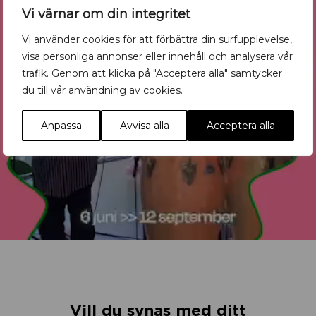
Vi värnar om din integritet
Vi använder cookies för att förbättra din surfupplevelse,
visa personliga annonser eller innehåll och analysera vår
trafik. Genom att klicka på "Acceptera alla" samtycker
du till vår användning av cookies.
Anpassa
Avvisa alla
Acceptera alla
Vill du synas med ditt