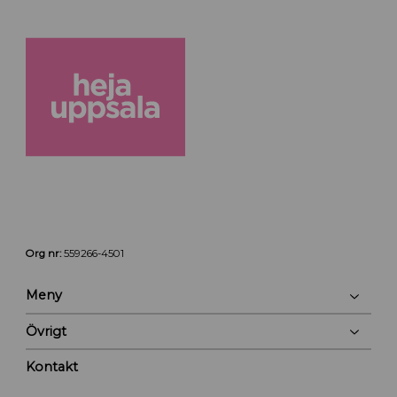
Org nr:
559266-4501
Meny
Övrigt
Kontakt