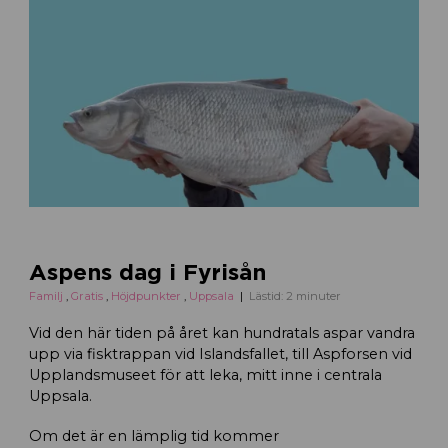
Aspens dag i Fyrisån
Familj
,
Gratis
,
Höjdpunkter
,
Uppsala
Lästid: 2 minuter
Vid den här tiden på året kan hundratals aspar vandra
upp via fisktrappan vid Islandsfallet, till Aspforsen vid
Upplandsmuseet för att leka, mitt inne i centrala
Uppsala.
Om det är en lämplig tid kommer