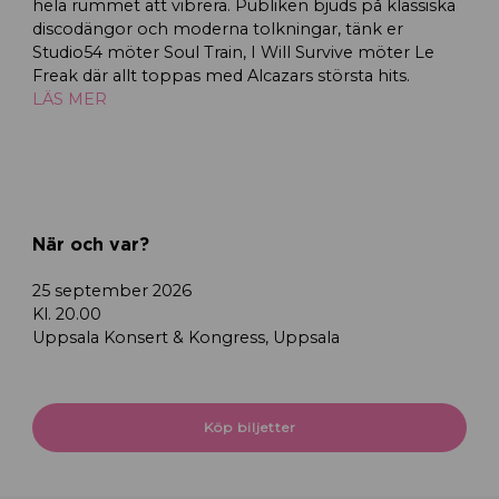
hela rummet att vibrera. Publiken bjuds på klassiska
discodängor och moderna tolkningar, tänk er
Studio54 möter Soul Train, I Will Survive möter Le
Freak där allt toppas med Alcazars största hits.
LÄS MER
När och var?
25 september 2026
Kl. 20.00
Uppsala Konsert & Kongress, Uppsala
Köp biljetter