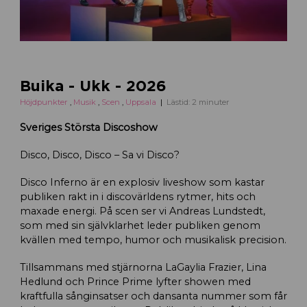
Buika - Ukk - 2026
Höjdpunkter
,
Musik
,
Scen
,
Uppsala
Lästid: 2 minuter
Sveriges Största Discoshow
Disco, Disco, Disco – Sa vi Disco?
Disco Inferno är en explosiv liveshow som kastar
publiken rakt in i discovärldens rytmer, hits och
maxade energi. På scen ser vi Andreas Lundstedt,
som med sin självklarhet leder publiken genom
kvällen med tempo, humor och musikalisk precision.
Tillsammans med stjärnorna LaGaylia Frazier, Lina
Hedlund och Prince Prime lyfter showen med
kraftfulla sånginsatser och dansanta nummer som får