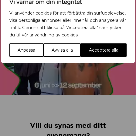
Vi värnar om din integritet
Vi använder cookies för att förbättra din surfupplevelse,
visa personliga annonser eller innehåll och analysera vår
trafik. Genom att klicka på "Acceptera alla" samtycker
du till vår användning av cookies.
Anpassa
Avvisa alla
Acceptera alla
Vill du synas med ditt
evenemang?