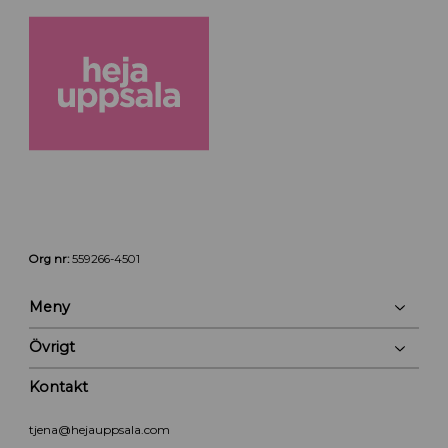
Org nr:
559266-4501
Meny
Övrigt
Kontakt
tjena@hejauppsala.com