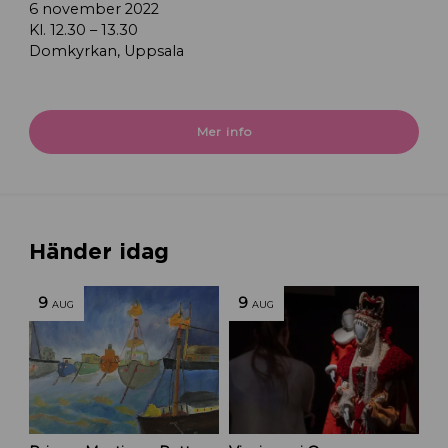
6 november 2022
Kl. 12.30 – 13.30
Domkyrkan, Uppsala
Mer info
Händer idag
9
9
AUG
AUG