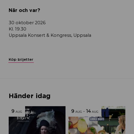
När och var?
30 oktober 2026
Kl. 19.30
Uppsala Konsert & Kongress, Uppsala
Köp biljetter
Händer idag
9
9
-
14
AUG
AUG
AUG