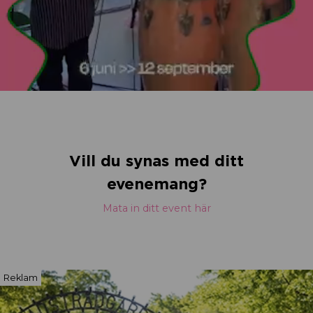
Vill du synas med ditt
evenemang?
Mata in ditt event här
Reklam