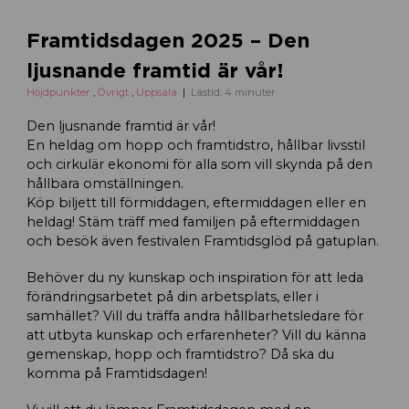
Framtidsdagen 2025 – Den
ljusnande framtid är vår!
Höjdpunkter
,
Övrigt
,
Uppsala
Lästid: 4 minuter
Den ljusnande framtid är vår!
En heldag om hopp och framtidstro, hållbar livsstil
och cirkulär ekonomi för alla som vill skynda på den
hållbara omställningen.
Köp biljett till förmiddagen, eftermiddagen eller en
heldag! Stäm träff med familjen på eftermiddagen
och besök även festivalen Framtidsglöd på gatuplan.
Behöver du ny kunskap och inspiration för att leda
förändringsarbetet på din arbetsplats, eller i
samhället? Vill du träffa andra hållbarhetsledare för
att utbyta kunskap och erfarenheter? Vill du känna
gemenskap, hopp och framtidstro? Då ska du
komma på Framtidsdagen!