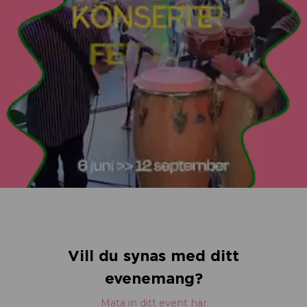
Vill du synas med ditt
evenemang?
Mata in ditt event här