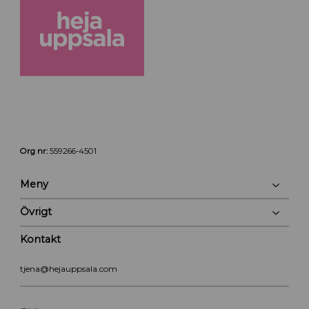
Org nr:
559266-4501
Meny
Övrigt
Kontakt
tjena@hejauppsala.com