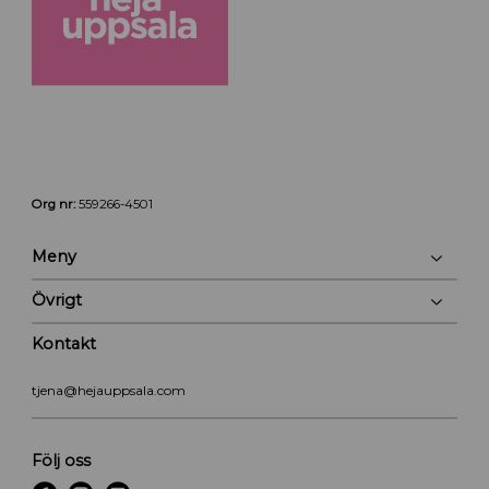
Org nr:
559266-4501
Meny
Övrigt
Kontakt
tjena@hejauppsala.com
Följ oss