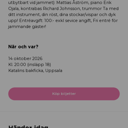
utbytbart vid jammet): Mattias Åström, piano Erik
Ojala, kontrabas Richard Johnsson, trummor Ta med
ditt instrument, din röst, dina stockar/vispar och dyk
upp! Entréavgift: 100:- exkl sevice angift, Fri entré för
jammande gäster!
När och var?
14 oktober 2026
Kl. 20.00 (insläpp 18)
Katalins bakficka, Uppsala
Köp biljetter
Händer idag