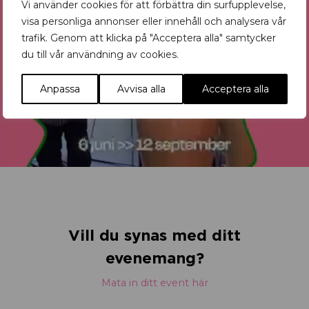
Vi använder cookies för att förbättra din surfupplevelse,
visa personliga annonser eller innehåll och analysera vår
trafik. Genom att klicka på "Acceptera alla" samtycker
du till vår användning av cookies.
Anpassa
Avvisa alla
Acceptera alla
Vill du synas med ditt
evenemang?
Mata in ditt event här