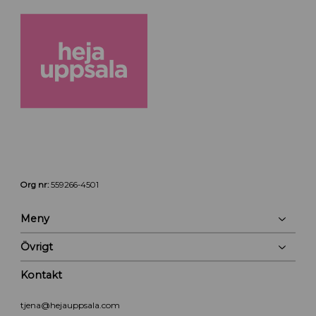
Org nr:
559266-4501
Meny
Övrigt
Kontakt
tjena@hejauppsala.com