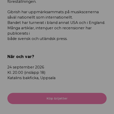
föreställningen.
Gibrish har uppmärksammats på musikscenerna
såväl nationellt som internationellt.
Bandet har turnerat i bland annat USA och i England.
Många artiklar, intervjuer och recensioner har
publicerats i
både svensk och utländsk press.
När och var?
24 september 2026
Kl. 20.00 (insläpp 18)
Katalins bakficka, Uppsala
Köp biljetter