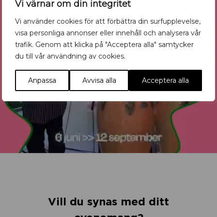
Vi värnar om din integritet
Vi använder cookies för att förbättra din surfupplevelse,
visa personliga annonser eller innehåll och analysera vår
trafik. Genom att klicka på "Acceptera alla" samtycker
du till vår användning av cookies.
Anpassa
Avvisa alla
Acceptera alla
Vill du synas med ditt