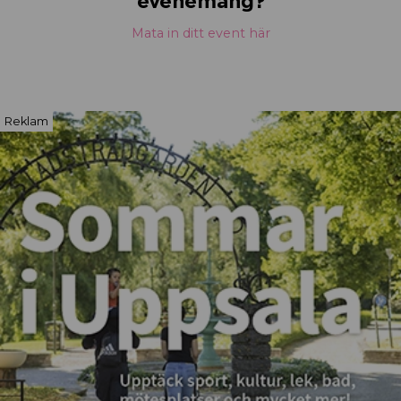
evenemang?
Mata in ditt event här
Reklam