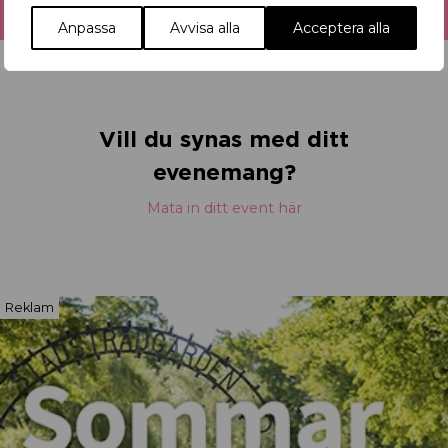
Anpassa
Avvisa alla
Acceptera alla
Vill du synas med ditt
evenemang?
Mata in ditt event här
Reklam