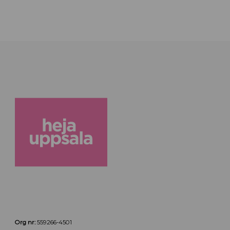
Org nr:
559266-4501