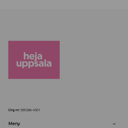
Org nr:
559266-4501
Meny