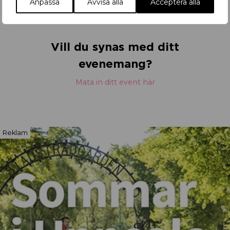
Anpassa
Avvisa alla
Acceptera alla
Vill du synas med ditt
evenemang?
Mata in ditt event här
Reklam