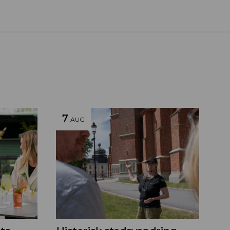
7
AUG