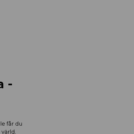
 -
le får du
värld.