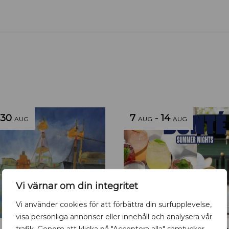
30
7
-
14
AUG
AUG
AUG
Vi värnar om din integritet
Vi använder cookies för att förbättra din surfupplevelse,
visa personliga annonser eller innehåll och analysera vår