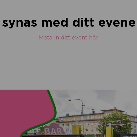
u synas med ditt eve
Mata in ditt event här