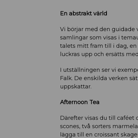
En abstrakt värld
Vi börjar med den guidade vi
samlingar som visas i temaut
talets mitt fram till i dag, 
luckras upp och ersätts med
I utställningen ser vi exemp
Falk. De enskilda verken sä
uppskattar.
Afternoon Tea
Därefter visas du till caféet
scones, två sorters marmela
lägga till en croissant skag