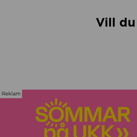
Vill d
Reklam