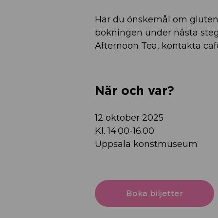
Har du önskemål om glutenfr
bokningen under nästa steg 
Afternoon Tea, kontakta cafée
När och var?
12 oktober 2025
Kl. 14.00-16.00
Uppsala konstmuseum
Boka biljetter