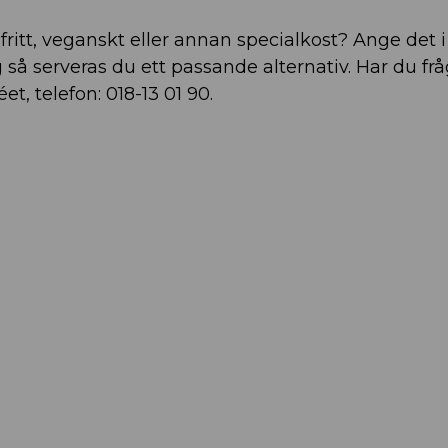
itt, veganskt eller annan specialkost? Ange det i
så serveras du ett passande alternativ. Har du fr
t, telefon: 018-13 01 90.