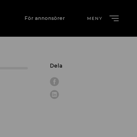
För annonsörer
MENY
Dela