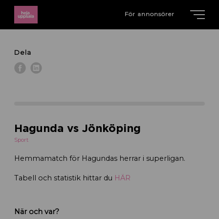
För annonsörer
Dela
Hagunda vs Jönköping
Sport
Hemmamatch för Hagundas herrar i superligan.
Tabell och statistik hittar du
HÄR
När och var?