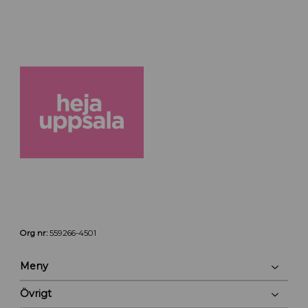
Org nr:
559266-4501
Meny
Övrigt