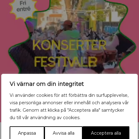
Vi värnar om din integritet
Vi använder cookies för att förbättra din surfupplevelse,
visa personliga annonser eller innehåll och analysera vår
trafik. Genom att klicka på "Acceptera alla" samtycker
du till vår användning av cookies.
Anpassa
Avvisa alla
Acceptera alla