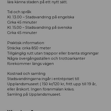
lära känna staden på ett nytt sätt.
Tid och språk
Kl. 13.00 – Stadsvandring på engelska
Cirka 45 minuter
Kl. 15.00 – Stadsvandring på svenska
Cirka 45 minuter
Praktisk information
Sträcka: cirka 850 meter
Tillgänglig rutt utan trappor eller branta stigningar
Några övergångsställen och trottoarkanter
förekommer längs vägen
Kostnad och samling
Stadsvandringarna ingår i entrépriset till
Upplandsmuseet ( 150 kr/120 kr, fritt upp till 19 år,
eller årskort. Ingen föranmälan krävs.
Samling på Upplandsmuseet.