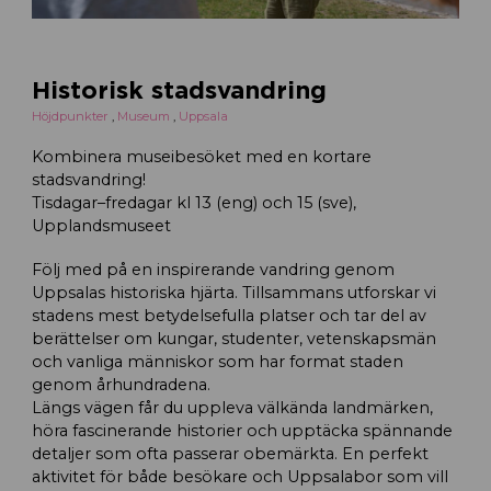
Historisk stadsvandring
Höjdpunkter
,
Museum
,
Uppsala
Kombinera museibesöket med en kortare
stadsvandring!
Tisdagar–fredagar kl 13 (eng) och 15 (sve),
Upplandsmuseet
Följ med på en inspirerande vandring genom
Uppsalas historiska hjärta. Tillsammans utforskar vi
stadens mest betydelsefulla platser och tar del av
berättelser om kungar, studenter, vetenskapsmän
och vanliga människor som har format staden
genom århundradena.
Längs vägen får du uppleva välkända landmärken,
höra fascinerande historier och upptäcka spännande
detaljer som ofta passerar obemärkta. En perfekt
aktivitet för både besökare och Uppsalabor som vill