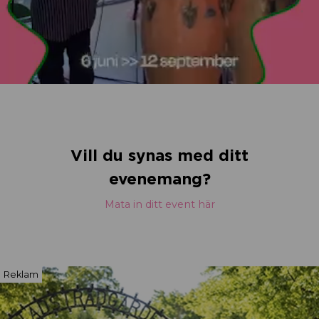
Vill du synas med ditt
evenemang?
Mata in ditt event här
Reklam