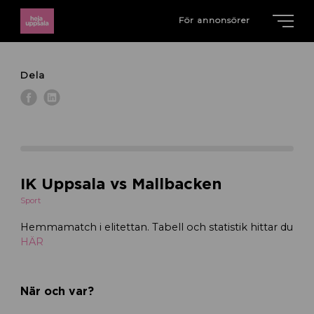
För annonsörer
Dela
IK Uppsala vs Mallbacken
Sport
Hemmamatch i elitettan. Tabell och statistik hittar du
HÄR
När och var?