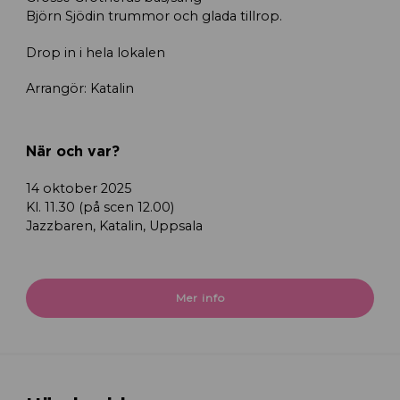
Björn Sjödin trummor och glada tillrop.
Drop in i hela lokalen
Arrangör: Katalin
När och var?
14 oktober 2025
Kl. 11.30 (på scen 12.00)
Jazzbaren, Katalin, Uppsala
Mer info