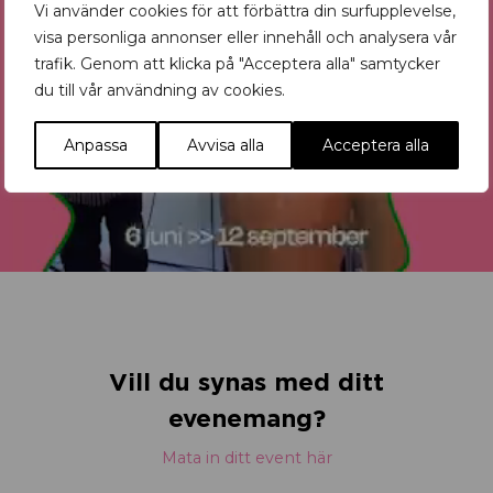
Vi använder cookies för att förbättra din surfupplevelse,
visa personliga annonser eller innehåll och analysera vår
trafik. Genom att klicka på "Acceptera alla" samtycker
du till vår användning av cookies.
Anpassa
Avvisa alla
Acceptera alla
Vill du synas med ditt
evenemang?
Mata in ditt event här