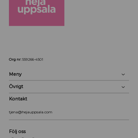
Org nr:
559266-4501
Meny
Övrigt
Kontakt
tjena@hejauppsala.com
Följ oss