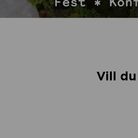
Vill d