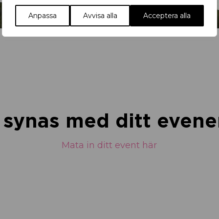
Anpassa
Avvisa alla
Acceptera alla
u synas med ditt eve
Mata in ditt event här