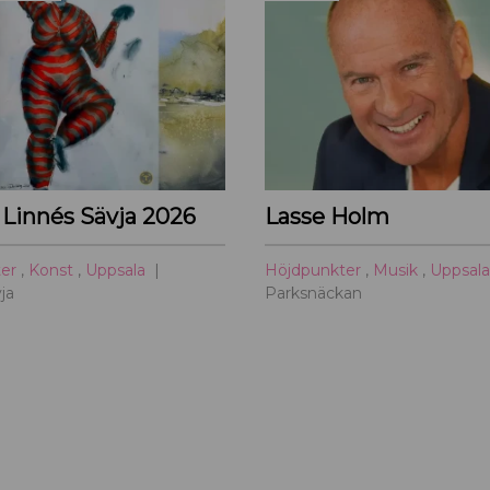
 Linnés Sävja 2026
Lasse Holm
ter
,
Konst
,
Uppsala
Höjdpunkter
,
Musik
,
Uppsal
ja
Parksnäckan