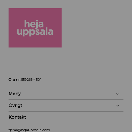
Org nr:
559266-4501
Meny
Övrigt
Kontakt
tjena@hejauppsala.com