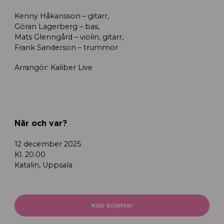
Kenny Håkansson – gitarr,
Göran Lagerberg – bas,
Mats Glenngård – violin, gitarr,
Frank Sanderson – trummor
Arrangör: Kaliber Live
När och var?
12 december 2025
Kl. 20.00
Katalin, Uppsala
Köp biljetter