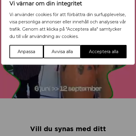
Vi värnar om din integritet
Vi använder cookies för att förbättra din surfupplevelse,
visa personliga annonser eller innehåll och analysera vår
trafik. Genom att klicka på "Acceptera alla" samtycker
du till vår användning av cookies.
Anpassa
Avvisa alla
Acceptera alla
Vill du synas med ditt