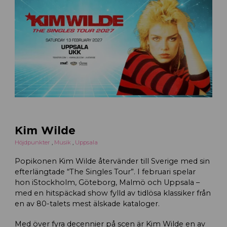
Kim Wilde
Höjdpunkter
,
Musik
,
Uppsala
Popikonen Kim Wilde återvänder till Sverige med sin
efterlängtade “The Singles Tour”. I februari spelar
hon iStockholm, Göteborg, Malmö och Uppsala –
med en hitspäckad show fylld av tidlösa klassiker från
en av 80-talets mest älskade kataloger.
Med över fyra decennier på scen är Kim Wilde en av