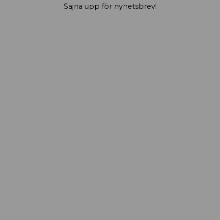
Sajna upp för nyhetsbrev!