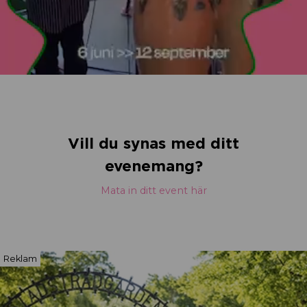
Vill du synas med ditt
evenemang?
Mata in ditt event här
Reklam