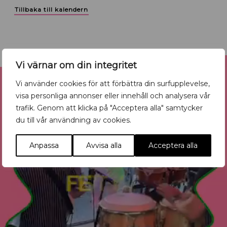
Tillbaka till kalendern
Reklam
Vi värnar om din integritet
Vi använder cookies för att förbättra din surfupplevelse,
visa personliga annonser eller innehåll och analysera vår
trafik. Genom att klicka på "Acceptera alla" samtycker
du till vår användning av cookies.
Anpassa
Avvisa alla
Acceptera alla