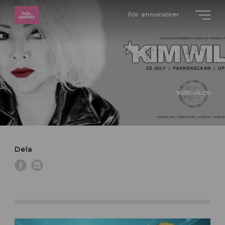
För annonsörer
Dela