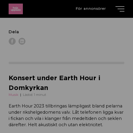
För annonsörer
Dela
Konsert under Earth Hour i
Domkyrkan
Musik
Lästid: 1 minut
Earth Hour 2023 tillbringas lämpligast bland pelarna
under rikshelgedomens valv. Låt telefonen ligga kvar
i fickan och vila i klanger från medeltiden och seklen
därefter. Helt akustiskt och utan elektricitet.