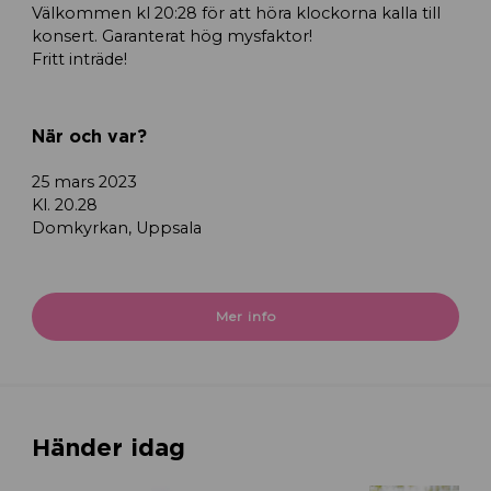
Välkommen kl 20:28 för att höra klockorna kalla till
konsert. Garanterat hög mysfaktor!
Fritt inträde!
När och var?
25 mars 2023
Kl. 20.28
Domkyrkan, Uppsala
Mer info
Händer idag