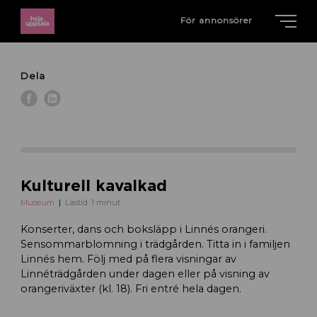
För annonsörer
Dela
Kulturell kavalkad
Museum
Lästid: 1 minut
Konserter, dans och boksläpp i Linnés orangeri.
Sensommarblomning i trädgården. Titta in i familjen
Linnés hem. Följ med på flera visningar av
Linnéträdgården under dagen eller på visning av
orangeriväxter (kl. 18). Fri entré hela dagen.