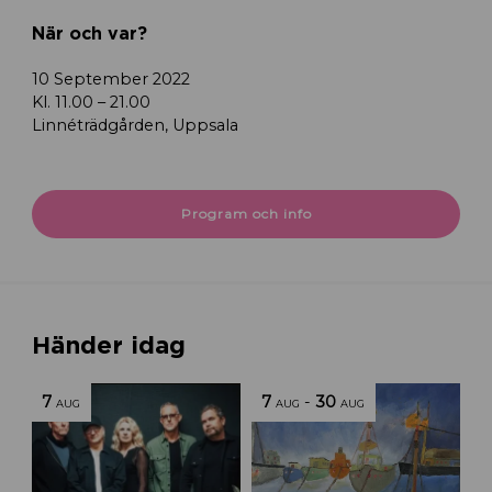
När och var?
10 September 2022
Kl. 11.00 – 21.00
Linnéträdgården, Uppsala
Program och info
Händer idag
7
7
-
30
AUG
AUG
AUG