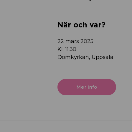
När och var?
22 mars 2025
Kl. 11.30
Domkyrkan, Uppsala
Mer info