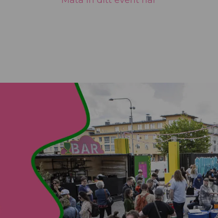
Mata in ditt event här