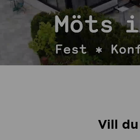
Vill d