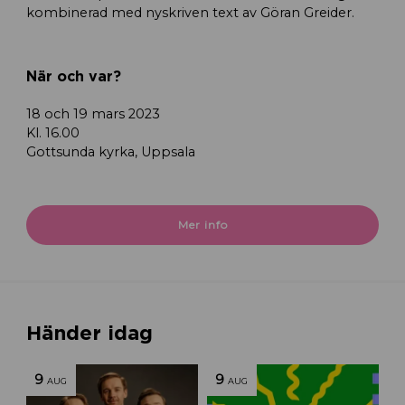
kombinerad med nyskriven text av Göran Greider.
När och var?
18 och 19 mars 2023
Kl. 16.00
Gottsunda kyrka, Uppsala
Mer info
Händer idag
9
9
AUG
AUG