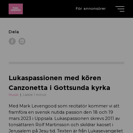
För annonsörer
Dela
Lukaspassionen med kören
Canzonetta i Gottsunda kyrka
Musik
Lästid: 1 minut
Med Mark Levengood som recitatör kommer vi att
framföra en svensk nutida passion den 18 och 19
mars 2023 i Uppsala. Lukaspassionen skrevs 2011 av
tonsättaren Rolf Martinsson och skildrar kaoset i
Jerusalem på Jesu tid. Texten är från Lukasevangeliet