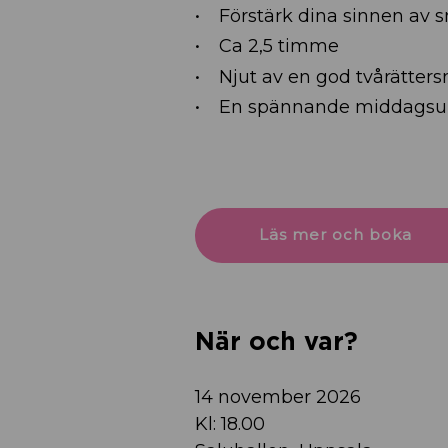
Förstärk dina sinnen av 
Ca 2,5 timme
Njut av en god tvårätter
En spännande middagsup
Läs mer och boka
När och var?
14 november 2026
Kl: 18.00