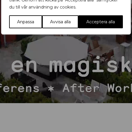
trafik. Genom att klicka på "Acceptera alla" samtycker
du till vår användning av cookies.
Anpassa
Avvisa alla
Acceptera alla