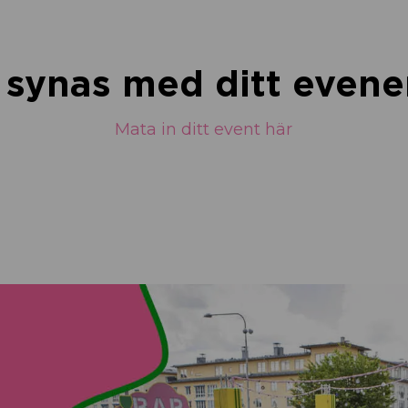
u synas med ditt eve
Mata in ditt event här