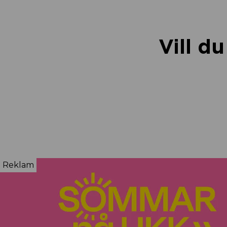
Vill d
Reklam