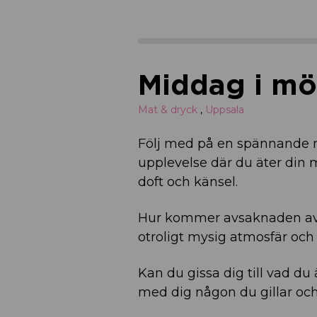
Middag i mö
Mat & dryck
,
Uppsala
Följ med på en spännande m
upplevelse där du äter din m
doft och känsel.
Hur kommer avsaknaden av 
otroligt mysig atmosfär och
Kan du gissa dig till vad du
med dig någon du gillar och 