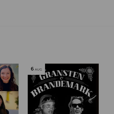
6
AUG