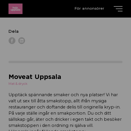
För annonsörer
Dela
Moveat Uppsala
Mat & dryck
Upptäck spännande smaker och nya platser! Vi har
valt ut sex till åtta smakstopp, allt ifrån mysiga
restauranger och doftande delis till originella kryp-in.
På varje ställe ingår en smakportion. Du och ditt
sällskap går, äter och dricker i egen takt och besöker
smakstoppen i den ordning ni själva vill.