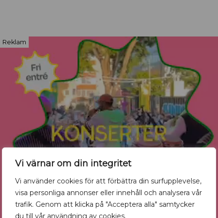
Reklam
Vi värnar om din integritet
Vi använder cookies för att förbättra din surfupplevelse,
visa personliga annonser eller innehåll och analysera vår
trafik. Genom att klicka på "Acceptera alla" samtycker
du till vår användning av cookies.