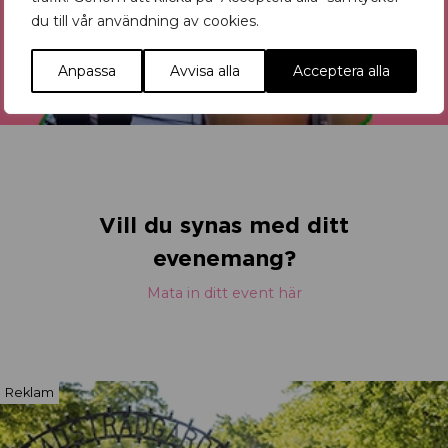
du till vår användning av cookies.
Anpassa
Avvisa alla
Acceptera alla
Vill du synas med ditt
evenemang?
Mata in ditt event här
Reklam