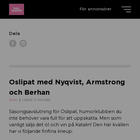
För annonsörer
Dela
Oslipat med Nyqvist, Armstrong
och Berhan
Scen
Lästid: 2 minuter
Säsongsavslutning för Oslipat, humorklubben du
inte behöver vara full för att uppskatta. Men som
vanligt säljs det öl och vin på Katalin! Den här kvällen
har vi följande finfina lineup: