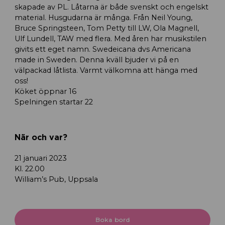
skapade av PL. Låtarna är både svenskt och engelskt
material. Husgudarna är många. Från Neil Young,
Bruce Springsteen, Tom Petty till LW, Ola Magnell,
Ulf Lundell, TAW med flera. Med åren har musikstilen
givits ett eget namn. Swedeicana dvs Americana
made in Sweden. Denna kväll bjuder vi på en
välpackad låtlista. Varmt välkomna att hänga med
oss!
Köket öppnar 16
Spelningen startar 22
När och var?
21 januari 2023
Kl. 22.00
William’s Pub, Uppsala
Boka bord