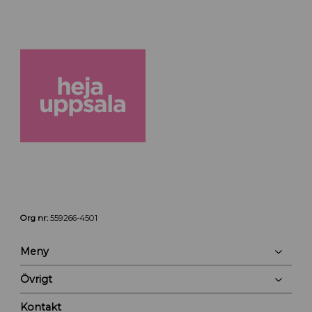
Org nr:
559266-4501
Meny
Övrigt
Kontakt