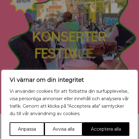
Vi värnar om din integritet
Vi använder cookies för att förbättra din surfupplevelse,
visa personliga annonser eller innehåll och analysera vår
trafik. Genom att klicka på "Acceptera alla" samtycker
du till vår användning av cookies.
Anpassa
Avvisa alla
Acceptera alla