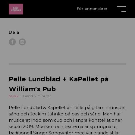
För annonsörer
Dela
Pelle Lundblad + KaPellet på
William's Pub
Musik
Lästid: 2 minuter
Pelle Lundblad & Kapellet är Pelle på gitarr, munspel,
sång och Joakim Jähnke på bas och sång. Man har
musicerat ihop som duo och i andra konstellationer
sedan 2019. Musiken och texterna är sprungna ur
traditionell Singer Songwriter med varierande stilar