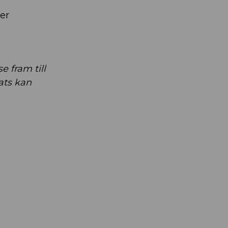
er
 fram till
ats kan