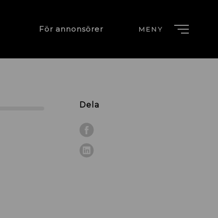
För annonsörer
MENY
Dela