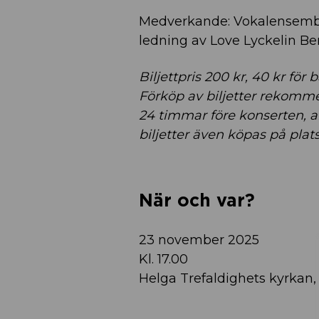
Medverkande: Vokalensemb
ledning av Love Lyckelin B
Biljettpris 200 kr, 40 kr för b
Förköp av biljetter rekomm
24 timmar före konserten, 
biljetter även köpas på plat
När och var?
23 november 2025
Kl. 17.00
Helga Trefaldighets kyrkan