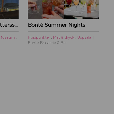
Primus Mortimer Pettersson
Bonté Summer Nights
Museum
,
Höjdpunkter
,
Mat & dryck
,
Uppsala
Bonté Brasserie & Bar