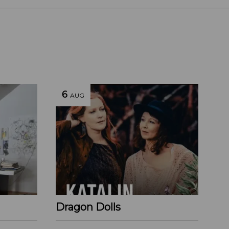
6
AUG
Dragon Dolls