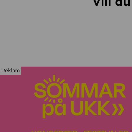
Vill d
Reklam