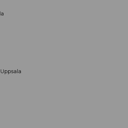
la
 Uppsala