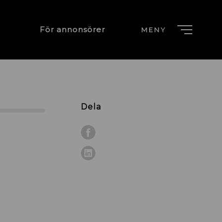
För annonsörer
MENY
Dela