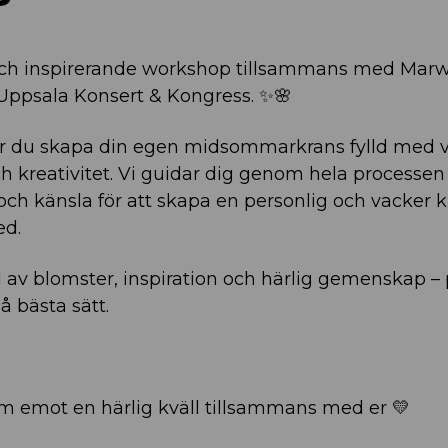
ch inspirerande workshop tillsammans med Marwi
Uppsala Konsert & Kongress. ✨🌸
år du skapa din egen midsommarkrans fylld med 
kreativitet. Vi guidar dig genom hela processen
 och känsla för att skapa en personlig och vacker k
ed.
d av blomster, inspiration och härlig gemenskap – 
 bästa sätt.
fram emot en härlig kväll tillsammans med er 💛