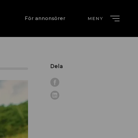
För annonsörer
MENY
Dela