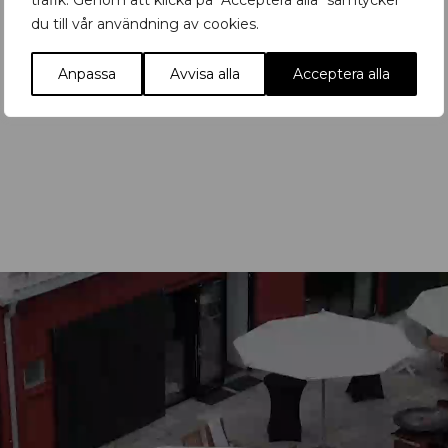
trafik. Genom att klicka på "Acceptera alla" samtycker
du till vår användning av cookies.
Anpassa
Avvisa alla
Acceptera alla