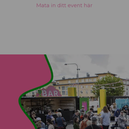
Mata in ditt event här