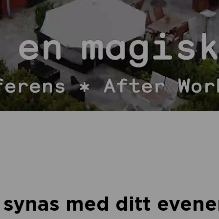
u synas med ditt eve