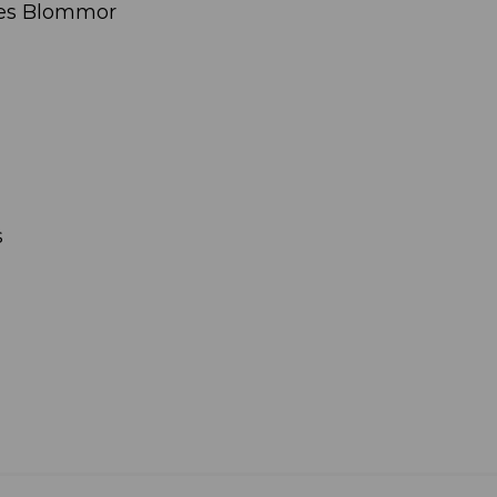
nes Blommor
s