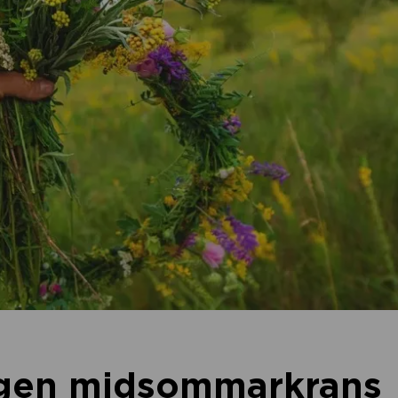
egen midsommarkrans