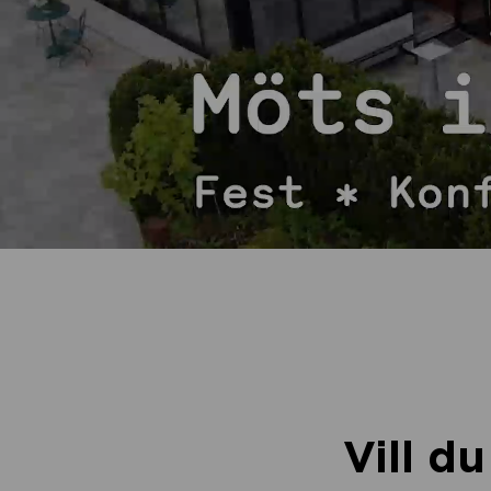
Vill d