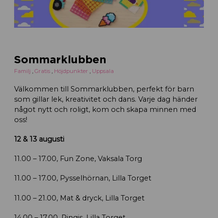
Sommarklubben
Familj
,
Gratis
,
Höjdpunkter
,
Uppsala
Välkommen till Sommarklubben, perfekt för barn
som gillar lek, kreativitet och dans. Varje dag händer
något nytt och roligt, kom och skapa minnen med
oss!
12 & 13 augusti
11.00 – 17.00, Fun Zone, Vaksala Torg
11.00 – 17.00, Pysselhörnan, Lilla Torget
11.00 – 21.00, Mat & dryck, Lilla Torget
14.00 – 17.00, Pingis, Lilla Torget