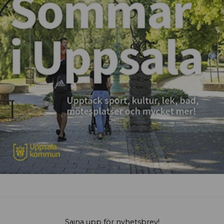
Sajna upp för nyhetsbrev!