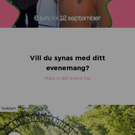
Vill du synas med ditt
evenemang?
Mata in ditt event här
Reklam