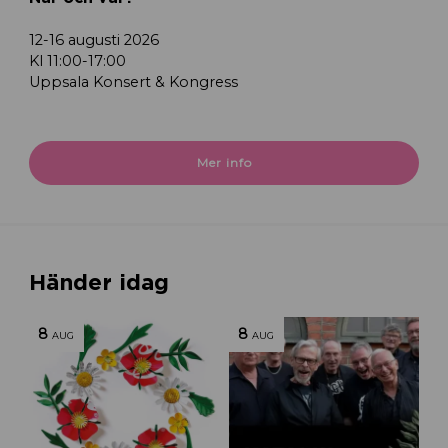
12-16 augusti 2026
Kl 11:00-17:00
Uppsala Konsert & Kongress
Mer info
Händer idag
8
8
AUG
AUG