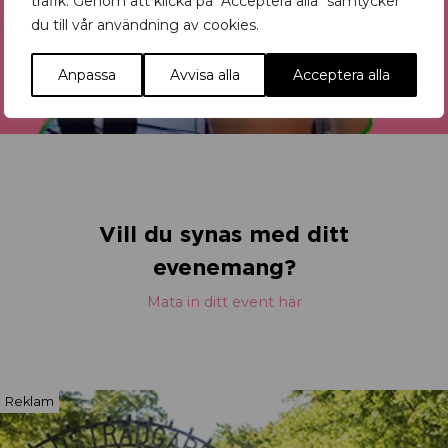
trafik. Genom att klicka på "Acceptera alla" samtycker
du till vår användning av cookies.
Anpassa
Avvisa alla
Acceptera alla
Vill du synas med ditt
evenemang?
Mata in ditt event här
Reklam