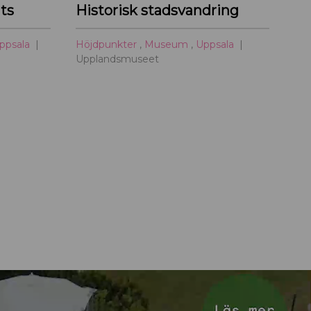
ts
Historisk stadsvandring
ppsala
Höjdpunkter
,
Museum
,
Uppsala
Upplandsmuseet