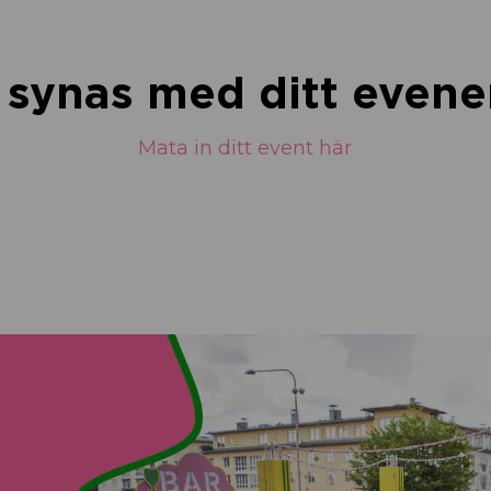
u synas med ditt eve
Mata in ditt event här