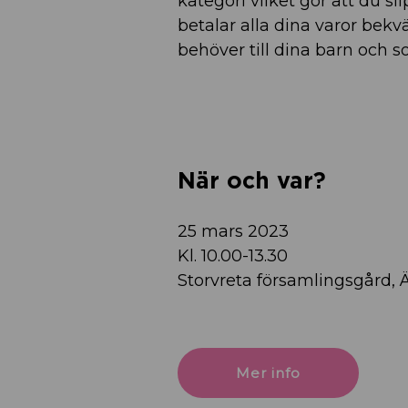
kategori vilket gör att du sl
betalar alla dina varor bekvä
behöver till dina barn och som
När och var?
25 mars 2023
Kl. 10.00-13.30
Storvreta församlingsgård, 
Mer info