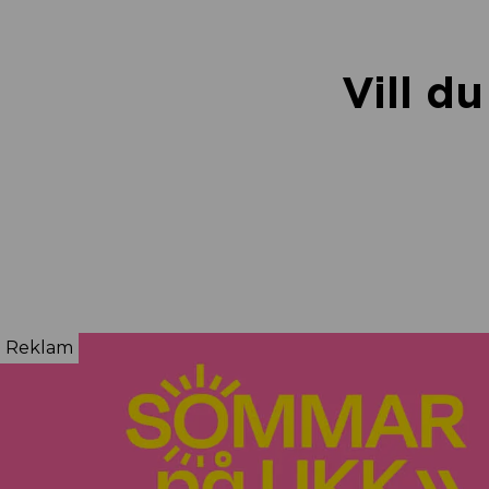
Vill d
Reklam