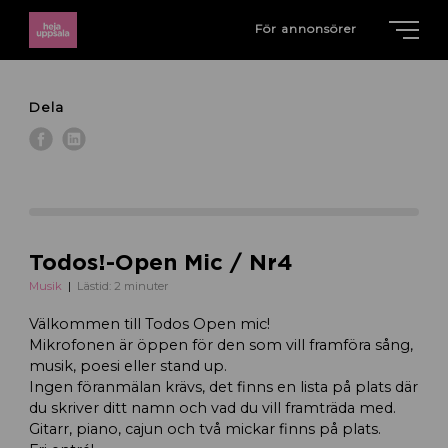
För annonsörer
Dela
Todos!-Open Mic / Nr4
Musik
Lästid: 2 minuter
Välkommen till Todos Open mic!
Mikrofonen är öppen för den som vill framföra sång,
musik, poesi eller stand up.
Ingen föranmälan krävs, det finns en lista på plats där
du skriver ditt namn och vad du vill framträda med.
Gitarr, piano, cajun och två mickar finns på plats.