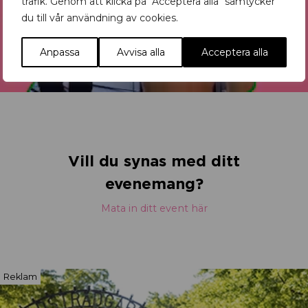
trafik. Genom att klicka på "Acceptera alla" samtycker
du till vår användning av cookies.
Anpassa
Avvisa alla
Acceptera alla
Vill du synas med ditt
evenemang?
Mata in ditt event här
Reklam