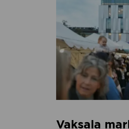
Vaksala ma