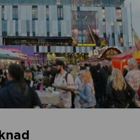
rknad