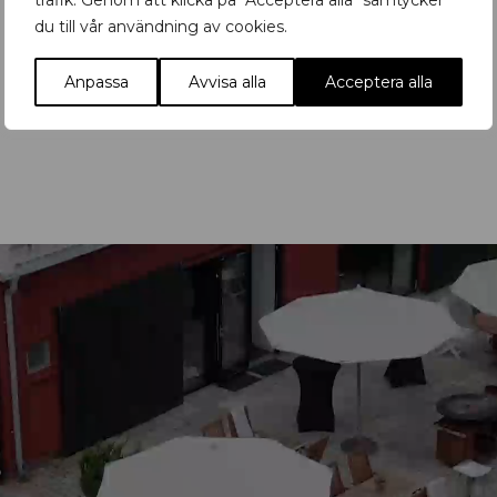
trafik. Genom att klicka på "Acceptera alla" samtycker
du till vår användning av cookies.
Anpassa
Avvisa alla
Acceptera alla