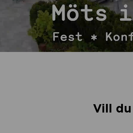
Vill d