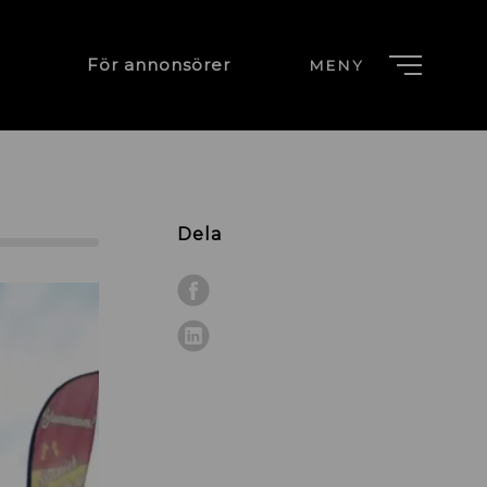
För annonsörer
MENY
Dela