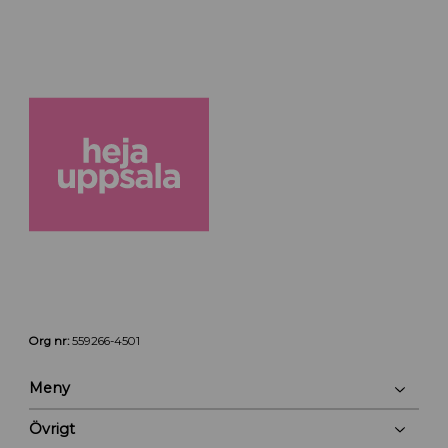
Org nr:
559266-4501
Meny
Övrigt