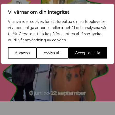
Vi värnar om din integritet
Vi använder cookies för att förbättra din surfupplevelse,
visa personliga annonser eller innehåll och analysera vår
trafik. Genom att klicka på "Acceptera alla" samtycker
du till vår användning av cookies.
Anpassa
Avvisa alla
Acceptera alla