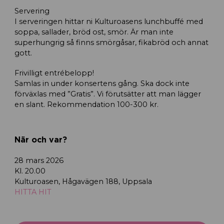
Servering
I serveringen hittar ni Kulturoasens lunchbuffé med
soppa, sallader, bröd ost, smör. Är man inte
superhungrig så finns smörgåsar, fikabröd och annat
gott.
Frivilligt entrébelopp!
Samlas in under konsertens gång. Ska dock inte
förväxlas med ”Gratis”. Vi förutsätter att man lägger
en slant. Rekommendation 100-300 kr.
När och var?
28 mars 2026
Kl. 20.00
Kulturoasen, Hågavägen 188, Uppsala
HITTA HIT