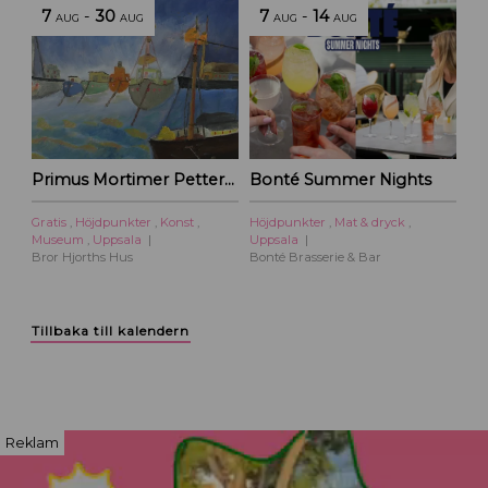
7
-
30
7
-
14
AUG
AUG
AUG
AUG
Primus Mortimer Pettersson
Bonté Summer Nights
Gratis
,
Höjdpunkter
,
Konst
,
Höjdpunkter
,
Mat & dryck
,
Museum
,
Uppsala
Uppsala
Bror Hjorths Hus
Bonté Brasserie & Bar
Tillbaka till kalendern
Reklam