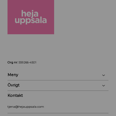
Org nr:
559266-4501
Meny
Övrigt
Kontakt
tjena@hejauppsala.com