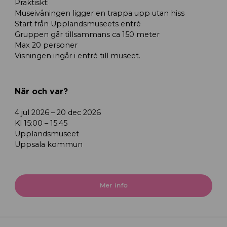
Praktiskt:
Museivåningen ligger en trappa upp utan hiss
Start från Upplandsmuseets entré
Gruppen går tillsammans ca 150 meter
Max 20 personer
Visningen ingår i entré till museet.
När och var?
4 jul 2026 – 20 dec 2026
Kl 15:00 – 15:45
Upplandsmuseet
Uppsala kommun
Mer info