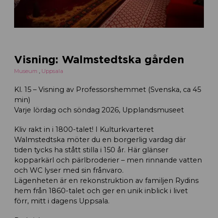
Visning: Walmstedtska gården
Museum
,
Uppsala
Kl. 15 – Visning av Professorshemmet (Svenska, ca 45
min)
Varje lördag och söndag 2026, Upplandsmuseet
Kliv rakt in i 1800-talet! I Kulturkvarteret
Walmstedtska möter du en borgerlig vardag där
tiden tycks ha stått stilla i 150 år. Här glänser
kopparkärl och pärlbroderier – men rinnande vatten
och WC lyser med sin frånvaro.
Lägenheten är en rekonstruktion av familjen Rydins
hem från 1860-talet och ger en unik inblick i livet
förr, mitt i dagens Uppsala.