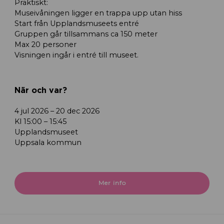
Praktiskt:
Museivåningen ligger en trappa upp utan hiss
Start från Upplandsmuseets entré
Gruppen går tillsammans ca 150 meter
Max 20 personer
Visningen ingår i entré till museet.
När och var?
4 jul 2026 – 20 dec 2026
Kl 15:00 – 15:45
Upplandsmuseet
Uppsala kommun
Mer info