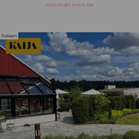
Mata in ditt event här
Reklam