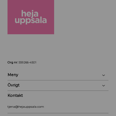
Org nr:
559266-4501
Meny
Övrigt
Kontakt
tjena@hejauppsala.com