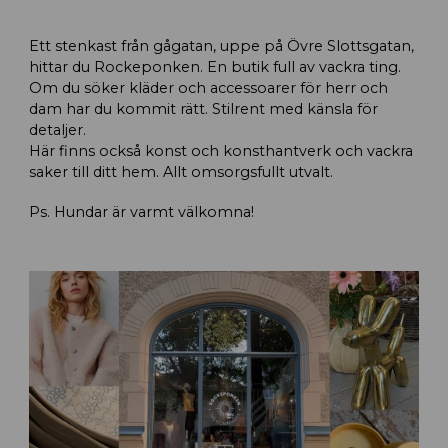
Ett stenkast från gågatan, uppe på Övre Slottsgatan,
hittar du Rockeponken. En butik full av vackra ting.
Om du söker kläder och accessoarer för herr och
dam har du kommit rätt. Stilrent med känsla för
detaljer.
Här finns också konst och konsthantverk och vackra
saker till ditt hem. Allt omsorgsfullt utvalt.
Ps. Hundar är varmt välkomna!