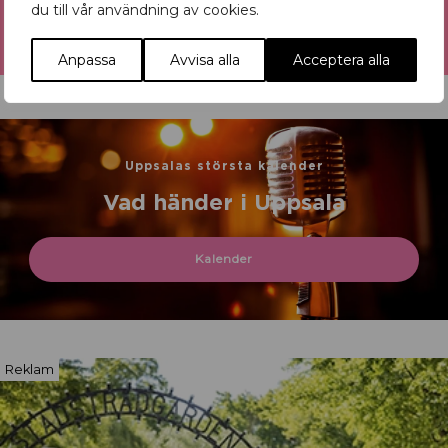
du till vår användning av cookies.
Anpassa
Avvisa alla
Acceptera alla
Uppsalas största kalender
Vad händer i Uppsala
Kalender
Reklam