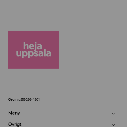
Org nr:
559266-4501
Meny
Övrigt