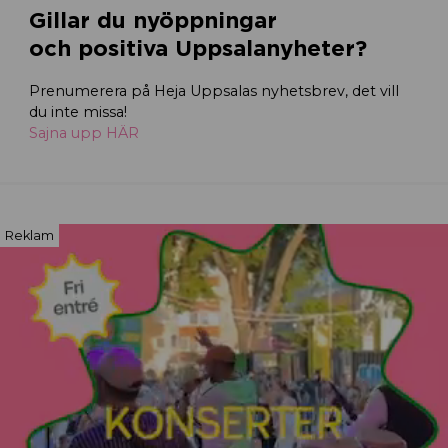
Gillar du nyöppningar
och positiva Uppsalanyheter?
Prenumerera på Heja Uppsalas nyhetsbrev, det vill
du inte missa!
Sajna upp HÄR
Reklam