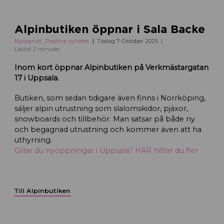
Alpinbutiken öppnar i Sala Backe
Nyöppnat
,
Positiva nyheter
Tisdag 7 Oktober 2025
Lästid: 2 minuter
Inom kort öppnar Alpinbutiken på Verkmästargatan
17 i Uppsala.
Butiken, som sedan tidigare även finns i Norrköping,
säljer alpin utrustning som slalomskidor, pjäxor,
snowboards och tillbehör. Man satsar på både ny
och begagnad utrustning och kommer även att ha
uthyrning.
Gillar du nyöppningar i Uppsala? HÄR hittar du fler
Till Alpinbutiken